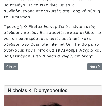
θα επιλέγουμε το εικονίδιο με τους
συνδεδεμένους υπολογιστές στην αρχική οθόνη
του umtsmon.
Προσοχή: Ο Firefox θα νομίζει ότι είναι εκτός
σύνδεσης και δεν θα εμφανίζει καμία σελίδα. Για
να το προσπεράσουμε αυτό, μετά από κάθε
σύνδεση στο Cosmote Internet On The Go με το
ανοίγουμε τον Firefox θα επιλέγουμε Αρχείο και
θα ξετικάρουμε το "Εργασία χωρίς σύνδεση".
Previous article: Securing your Joomla! site
Next artic
Prev
Next
Nicholas K. Dionysopoulos