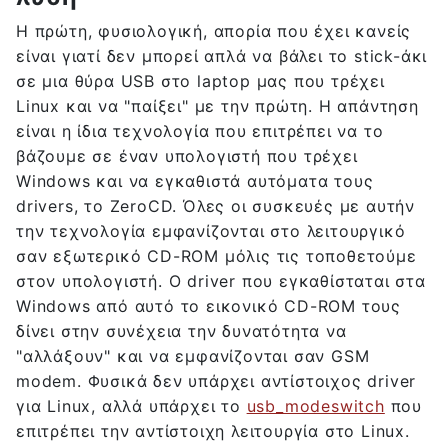
Η πρώτη, φυσιολογική, απορία που έχει κανείς
είναι γιατί δεν μπορεί απλά να βάλει το stick-άκι
σε μια θύρα USB στο laptop μας που τρέχει
Linux και να "παίξει" με την πρώτη. Η απάντηση
είναι η ίδια τεχνολογία που επιτρέπει να το
βάζουμε σε έναν υπολογιστή που τρέχει
Windows και να εγκαθιστά αυτόματα τους
drivers, το ZeroCD. Όλες οι συσκευές με αυτήν
την τεχνολογία εμφανίζονται στο λειτουργικό
σαν εξωτερικό CD-ROM μόλις τις τοποθετούμε
στον υπολογιστή. Ο driver που εγκαθίσταται στα
Windows από αυτό το εικονικό CD-ROM τους
δίνει στην συνέχεια την δυνατότητα να
"αλλάξουν" και να εμφανίζονται σαν GSM
modem. Φυσικά δεν υπάρχει αντίστοιχος driver
για Linux, αλλά υπάρχει το
usb_modeswitch
που
επιτρέπει την αντίστοιχη λειτουργία στο Linux.