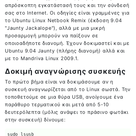
απρόσκοπτη εγκατάστασή τους και την σύνδεσή
σας στο Internet. Οι οδηγίες είναι γραμμένες για
το Ubuntu Linux Netbook Remix (έκδοση 9.04
"Jaunty Jackalope"), αλλά με μια μικρή
προσαρμογή μπορούν να παίξουν σε
οποιοαδήποτε διανομή. Έχουν δοκιμαστεί και με
Ubuntu 9.04 Jaunty (πλήρης διανομή) αλλά και
με το Mandriva Linux 2009.1.
Δοκιμή αναγνώρισης συσκευής
Το πρώτο βήμα είναι να δοκιμάσουμε αν η
συσκευή αναγνωρίζεται από το Linux σωστά. Την
τοποθετούμε σε μια θύρα USB, ανοίγουμε ένα
παράθυρο τερματικού και μετά από 5-10
δευτερόλεπτα (μόλις ανάψει το πράσινο φωτάκι
στην συσκευή) δίνουμε:
sudo lsusb