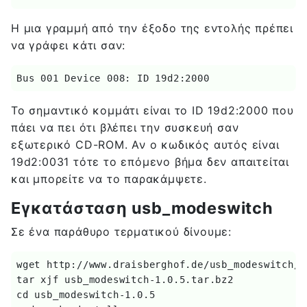
Η μια γραμμή από την έξοδο της εντολής πρέπει
να γράφει κάτι σαν:
Bus 001 Device 008: ID 19d2:2000
Το σημαντικό κομμάτι είναι το ID 19d2:2000 που
πάει να πει ότι βλέπει την συσκευή σαν
εξωτερικό CD-ROM. Αν ο κωδικός αυτός είναι
19d2:0031 τότε το επόμενο βήμα δεν απαιτείται
και μπορείτε να το παρακάμψετε.
Εγκατάσταση usb_modeswitch
Σε ένα παράθυρο τερματικού δίνουμε:
wget http://www.draisberghof.de/usb_modeswitch/u
tar xjf usb_modeswitch-1.0.5.tar.bz2 

cd usb_modeswitch-1.0.5 
