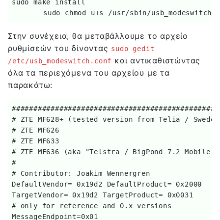
sudo make install 

	sudo chmod u+s /usr/sbin/usb_modeswitch
Στην συνέχεια, θα μεταβάλλουμε το αρχείο
ρυθμίσεών του δίνοντας
sudo gedit
και αντικαθιστώντας
/etc/usb_modeswitch.conf
όλα τα περιεχόμενα του αρχείου με τα
παρακάτω:
#################################################
# ZTE MF628+ (tested version from Telia / Sweden)
# ZTE MF626 

# ZTE MF633 

# ZTE MF636 (aka "Telstra / BigPond 7.2 Mobile Ca
# 

# Contributor: Joakim Wennergren

DefaultVendor= 0x19d2 DefaultProduct= 0x2000

TargetVendor= 0x19d2 TargetProduct= 0x0031

# only for reference and 0.x versions 

MessageEndpoint=0x01
