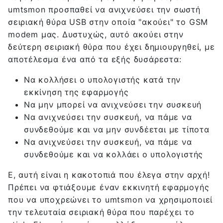
umtsmon προσπαθεί να ανιχνεύσει την σωστή
σειριακή θύρα USB στην οποία "ακούει" το GSM
modem μας. Δυστυχώς, αυτό ακούει στην
δεύτερη σειριακή θύρα που έχει δημιουργηθεί, με
αποτέλεσμα ένα από τα εξής δυσάρεστα:
Να κολλήσει ο υπολογιστής κατά την
εκκίνηση της εφαρμογής
Να μην μπορεί να ανιχνεύσει την συσκευή
Να ανιχνεύσει την συσκευή, να πάμε να
συνδεθούμε και να μην συνδέεται με τίποτα
Να ανιχνεύσει την συσκευή, να πάμε να
συνδεθούμε και να κολλάει ο υπολογιστής
Ε, αυτή είναι η κακοτοπιά που έλεγα στην αρχή!
Πρέπει να φτιάξουμε έναν εκκινητή εφαρμογής
που να υποχρεώνει το umtsmon να χρησιμοποιεί
την τελευταία σειριακή θύρα που παρέχει το