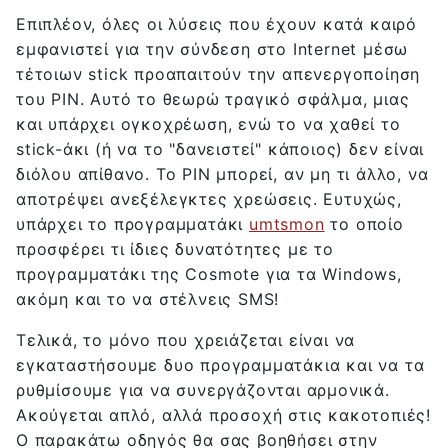
Επιπλέον, όλες οι λύσεις που έχουν κατά καιρό
εμφανιστεί για την σύνδεση στο Internet μέσω
τέτοιων stick προαπαιτούν την απενεργοποίηση
του PIN. Αυτό το θεωρώ τραγικό σφάλμα, μιας
και υπάρχει ογκοχρέωση, ενώ το να χαθεί το
stick-άκι (ή να το "δανειστεί" κάποιος) δεν είναι
διόλου απίθανο. Το PIN μπορεί, αν μη τι άλλο, να
αποτρέψει ανεξέλεγκτες χρεώσεις. Ευτυχώς,
υπάρχει το προγραμματάκι
umtsmon
το οποίο
προσφέρει τι ίδιες δυνατότητες με το
προγραμματάκι της Cosmote για τα Windows,
ακόμη και το να στέλνεις SMS!
Τελικά, το μόνο που χρειάζεται είναι να
εγκαταστήσουμε δυο προγραμματάκια και να τα
ρυθμίσουμε για να συνεργάζονται αρμονικά.
Ακούγεται απλό, αλλά προσοχή στις κακοτοπιές!
Ο παρακάτω οδηγός θα σας βοηθήσει στην