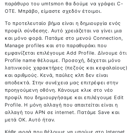
παράθυρο του umtsmon θα δούμε να γράφει C-
OTE. Μπράβο, είμαστε σχεδόν έτοιμοι.
Το προτελευταίο βήμα είναι η δημιουργία ενός
προφίλ σύνδεσης. Αυτό χρειάζεται να γίνει μια
και μόνο φορά. Πατάμε στο μενού Connection,
Manage profiles και στο παραθυράκι που
εμφανίζεται επιλέγουμε Add Profile. Δϊνουμε ότι
Profile name θέλουμε. Προσοχή, δέχεται μόνο
λατινικούς χαρακτήρες (πεζούς και κεφαλαίους)
και αριθμούς. Κενά, παύλες κλπ δεν είναι
αποδεκτά. Στην συνέχεια μας επιτρέφει στην
προηγούμενη οθόνη. Κάνουμε κλικ στο νέο
προφίλ που δημιουργήσαμε και επιλέγουμε Edit
Profile. Η μόνη αλλαγή που απαιτείται είναι η
αλλαγή του APN σε internet. Πατάμε Save και
μετά OK. Αυτό ήταν.
Κάθε φορά που θέλουμε να μπούμε στο Internet