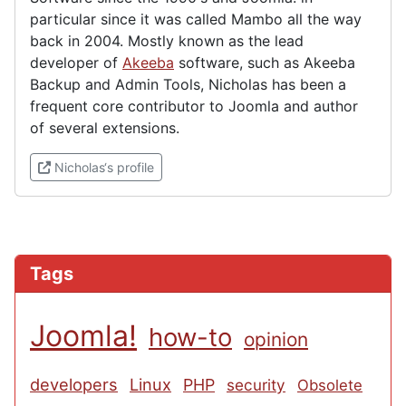
particular since it was called Mambo all the way
back in 2004. Mostly known as the lead
developer of
Akeeba
software, such as Akeeba
Backup and Admin Tools, Nicholas has been a
frequent core contributor to Joomla and author
of several extensions.
(External link)
Nicholas‘s profile
Tags
Joomla!
how-to
opinion
developers
Linux
PHP
security
Obsolete