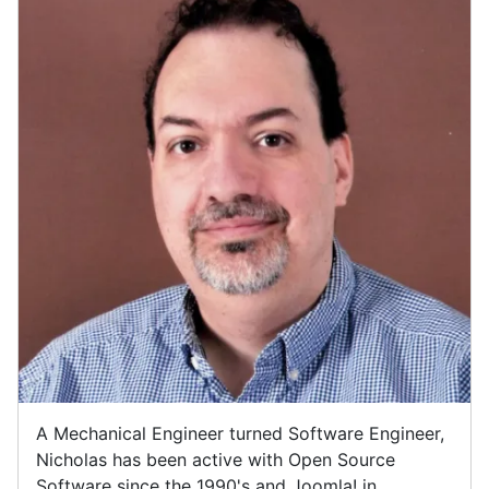
A Mechanical Engineer turned Software Engineer,
Nicholas has been active with Open Source
Software since the 1990's and Joomla! in