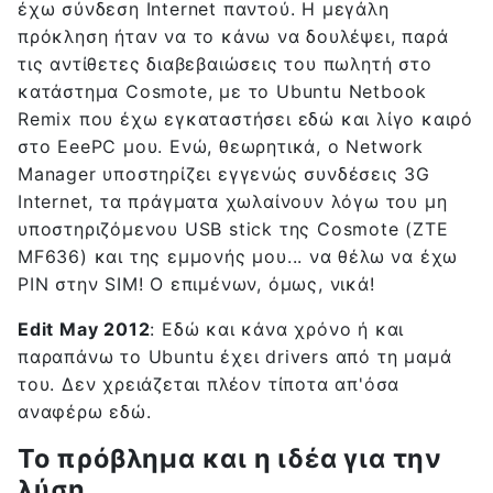
έχω σύνδεση Internet παντού. Η μεγάλη
πρόκληση ήταν να το κάνω να δουλέψει, παρά
τις αντίθετες διαβεβαιώσεις του πωλητή στο
κατάστημα Cosmote, με το Ubuntu Netbook
Remix που έχω εγκαταστήσει εδώ και λίγο καιρό
στο EeePC μου. Ενώ, θεωρητικά, ο Network
Manager υποστηρίζει εγγενώς συνδέσεις 3G
Internet, τα πράγματα χωλαίνουν λόγω του μη
υποστηριζόμενου USB stick της Cosmote (ZTE
MF636) και της εμμονής μου... να θέλω να έχω
PIN στην SIM! Ο επιμένων, όμως, νικά!
Edit May 2012
: Εδώ και κάνα χρόνο ή και
παραπάνω το Ubuntu έχει drivers από τη μαμά
του. Δεν χρειάζεται πλέον τίποτα απ'όσα
αναφέρω εδώ.
Το πρόβλημα και η ιδέα για την
λύση